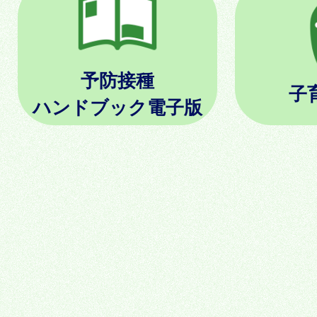
予防接種
子
ハンドブック電子版