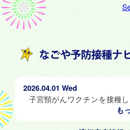
Se
2026.04.01 Wed
も