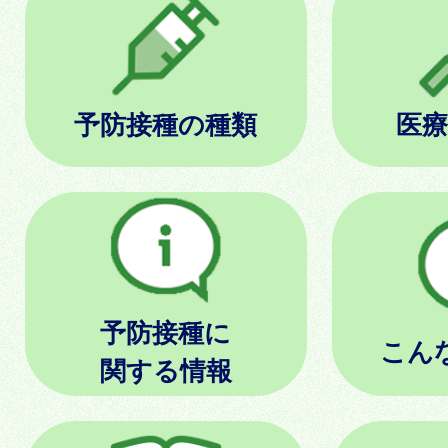
予防接種の種類
医療
予防接種に
こん
関する情報