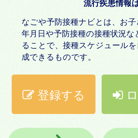
流行疾患情報
なごや予防接種ナビとは、お子
年月日や予防接種の接種状況な
ることで、接種スケジュールを
成できるものです。
登録する
ロ