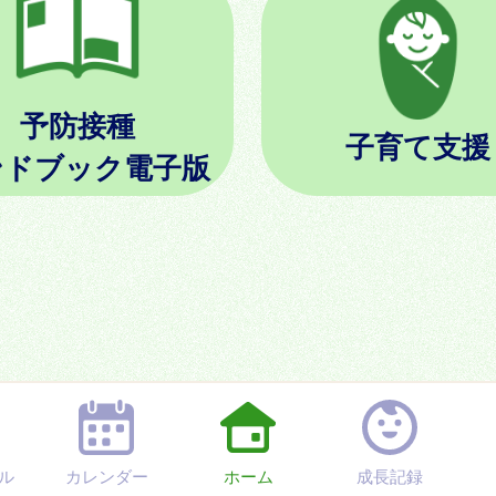
予防接種
子育て支援
ンドブック電子版
ル
カレンダー
ホーム
成長記録