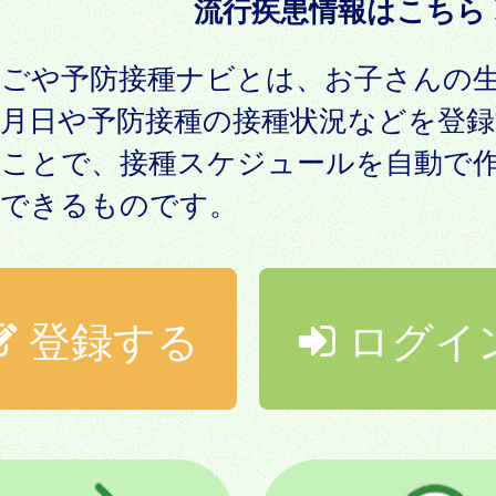
流行疾患情報はこちら
なごや予防接種ナビとは、お子さんの
年月日や予防接種の接種状況などを登録
ることで、接種スケジュールを自動で
成できるものです。
登録する
ログイ