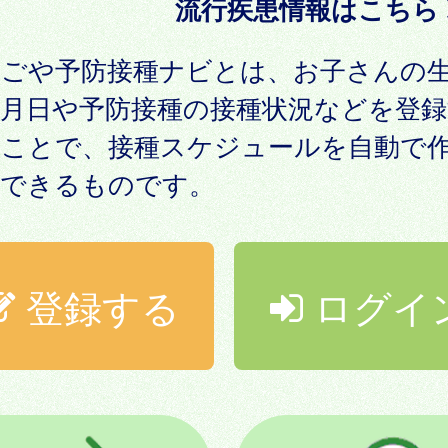
流行疾患情報はこちら
なごや予防接種ナビとは、お子さんの
年月日や予防接種の接種状況などを登録
ることで、接種スケジュールを自動で
成できるものです。
登録する
ログイ