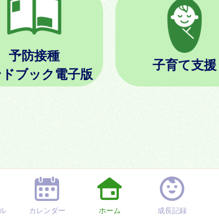
予防接種
子育て支援
ンドブック電子版
ル
カレンダー
ホーム
成長記録