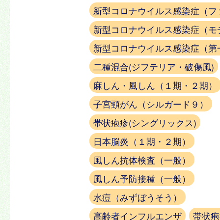
新型コロナウイルス感染症（フ
新型コロナウイルス感染症（モ
新型コロナウイルス感染症（第
二種混合(ジフテリア・破傷風)
麻しん・風しん（１期・２期）
子宮頸がん（シルガード９）
帯状疱疹(シングリックス)
日本脳炎（１期・２期）
風しん抗体検査（一般）
風しん予防接種（一般）
水痘（みずぼうそう）
高齢者インフルエンザ
帯状疱