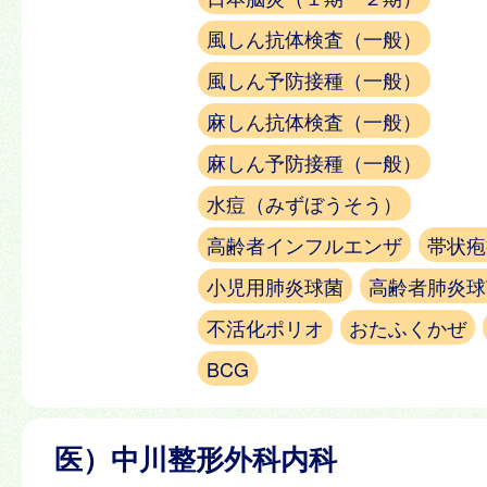
風しん抗体検査（一般）
風しん予防接種（一般）
麻しん抗体検査（一般）
麻しん予防接種（一般）
水痘（みずぼうそう）
高齢者インフルエンザ
帯状疱
小児用肺炎球菌
高齢者肺炎球
不活化ポリオ
おたふくかぜ
BCG
医）中川整形外科内科