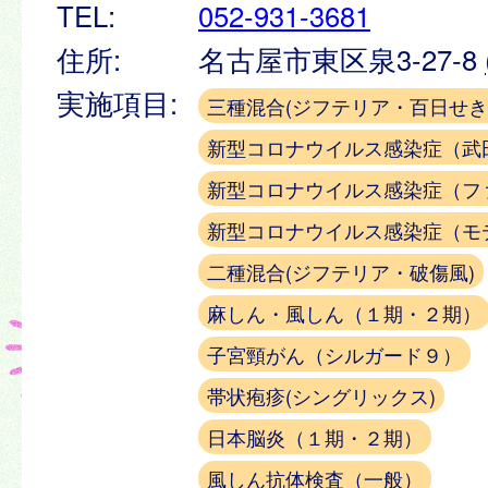
TEL:
052-931-3681
住所:
名古屋市東区泉3-27-8
実施項目:
三種混合(ジフテリア・百日せき
新型コロナウイルス感染症（武
新型コロナウイルス感染症（フ
新型コロナウイルス感染症（モ
二種混合(ジフテリア・破傷風)
麻しん・風しん（１期・２期）
子宮頸がん（シルガード９）
帯状疱疹(シングリックス)
日本脳炎（１期・２期）
風しん抗体検査（一般）