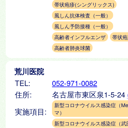
帯状疱疹(シングリックス)
風しん抗体検査（一般）
風しん予防接種（一般）
高齢者インフルエンザ
帯状疱
高齢者肺炎球菌
荒川医院
TEL:
052-971-0082
住所:
名古屋市東区泉1-5-24
新型コロナウイルス感染症（Meiji
実施項目:
マ）
新型コロナウイルス感染症（武