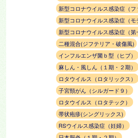
新型コロナウイルス感染症（フ
新型コロナウイルス感染症（モ
新型コロナウイルス感染症（第
二種混合(ジフテリア・破傷風)
インフルエンザ菌ｂ型（ヒブ）
麻しん・風しん（１期・２期）
ロタウイルス（ロタリックス）
子宮頸がん（シルガード９）
ロタウイルス（ロタテック）
帯状疱疹(シングリックス)
RSウイルス感染症（妊婦）
日本脳炎（１期・２期）