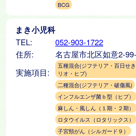
BCG
まき小児科
TEL:
052-903-1722
住所:
名古屋市北区如意2-99
五種混合(ジフテリア・百日せ
実施項目:
リオ・ヒブ)
二種混合(ジフテリア・破傷風)
インフルエンザ菌ｂ型（ヒブ）
麻しん・風しん（１期・２期）
ロタウイルス（ロタリックス）
子宮頸がん（シルガード９）