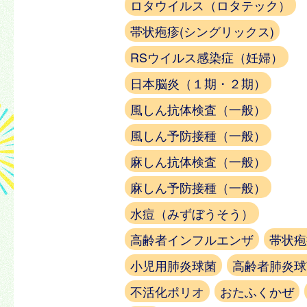
ロタウイルス（ロタテック）
帯状疱疹(シングリックス)
RSウイルス感染症（妊婦）
日本脳炎（１期・２期）
風しん抗体検査（一般）
風しん予防接種（一般）
麻しん抗体検査（一般）
麻しん予防接種（一般）
水痘（みずぼうそう）
高齢者インフルエンザ
帯状疱
小児用肺炎球菌
高齢者肺炎球
不活化ポリオ
おたふくかぜ