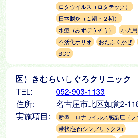
ロタウイルス（ロタテック）
日本脳炎（１期・２期）
水痘（みずぼうそう）
小児用
不活化ポリオ
おたふくかぜ
BCG
医）きむらいしぐろクリニック
TEL:
052-903-1133
住所:
名古屋市北区如意2-11
実施項目:
新型コロナウイルス感染症（フ
帯状疱疹(シングリックス)