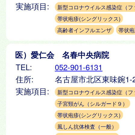
実施項目:
新型コロナウイルス感染症（フ
帯状疱疹(シングリックス)
高齢者インフルエンザ
帯状疱
医）愛仁会 名春中央病院
TEL:
052-901-6131
住所:
名古屋市北区東味鋺1-2
実施項目:
新型コロナウイルス感染症（フ
子宮頸がん（シルガード９）
帯状疱疹(シングリックス)
風しん抗体検査（一般）