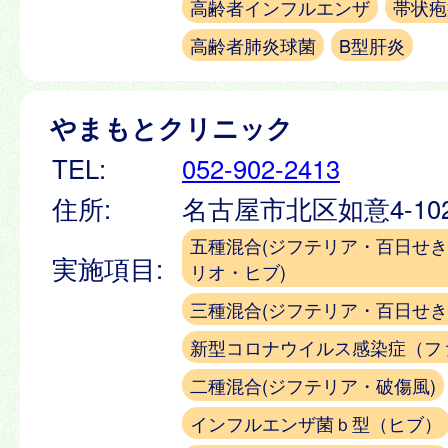
高齢者インフルエンザ
帯状疱
高齢者肺炎球菌
B型肝炎
やまもとクリニック
TEL:
052-902-2413
住所:
名古屋市北区如意4-10
五種混合(ジフテリア・百日せ
実施項目:
リオ・ヒブ)
三種混合(ジフテリア・百日せき
新型コロナウイルス感染症（フ
二種混合(ジフテリア・破傷風)
インフルエンザ菌ｂ型（ヒブ）