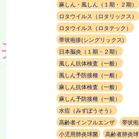
麻しん・風しん（１期・２期）
ロタウイルス（ロタリックス）
ロタウイルス（ロタテック）
帯状疱疹(シングリックス)
日本脳炎（１期・２期）
風しん抗体検査（一般）
風しん予防接種（一般）
麻しん抗体検査（一般）
麻しん予防接種（一般）
水痘（みずぼうそう）
高齢者インフルエンザ
帯状疱
小児用肺炎球菌
高齢者肺炎球