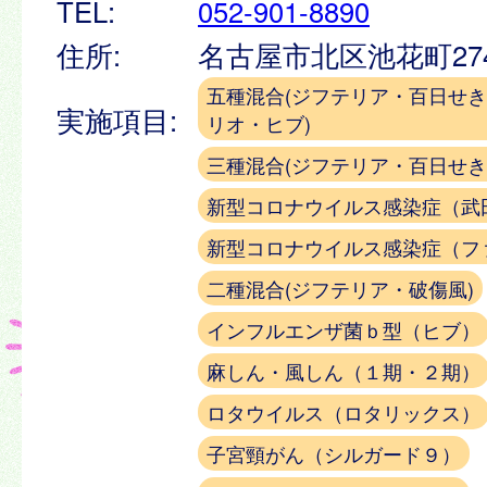
TEL:
052-901-8890
住所:
名古屋市北区池花町27
五種混合(ジフテリア・百日せ
実施項目:
リオ・ヒブ)
三種混合(ジフテリア・百日せき
新型コロナウイルス感染症（武
新型コロナウイルス感染症（フ
二種混合(ジフテリア・破傷風)
インフルエンザ菌ｂ型（ヒブ）
麻しん・風しん（１期・２期）
ロタウイルス（ロタリックス）
子宮頸がん（シルガード９）