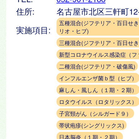
住所:
名古屋市北区三軒町12
五種混合(ジフテリア・百日せ
実施項目:
リオ・ヒブ)
三種混合(ジフテリア・百日せき
新型コロナウイルス感染症（フ
二種混合(ジフテリア・破傷風)
インフルエンザ菌ｂ型（ヒブ）
麻しん・風しん（１期・２期）
ロタウイルス（ロタリックス）
子宮頸がん（シルガード９）
帯状疱疹(シングリックス)
日本脳炎（１期・２期）