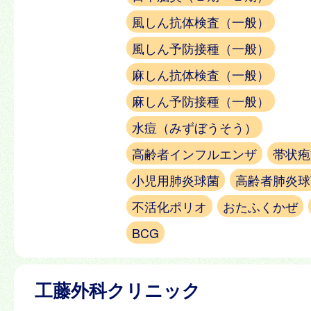
風しん抗体検査（一般）
風しん予防接種（一般）
麻しん抗体検査（一般）
麻しん予防接種（一般）
水痘（みずぼうそう）
高齢者インフルエンザ
帯状疱
小児用肺炎球菌
高齢者肺炎球
不活化ポリオ
おたふくかぜ
BCG
工藤外科クリニック