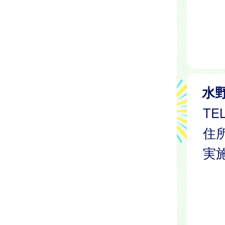
水
TEL
住所
実