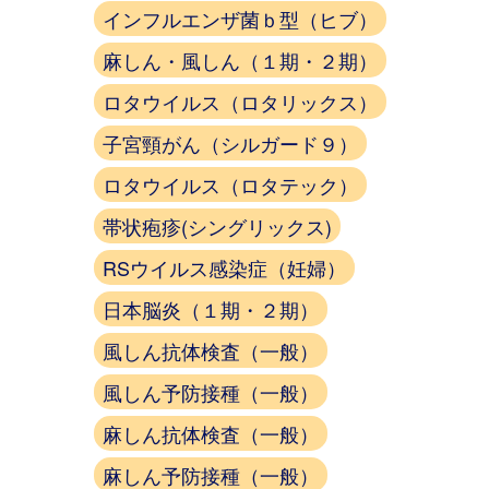
インフルエンザ菌ｂ型（ヒブ）
麻しん・風しん（１期・２期）
ロタウイルス（ロタリックス）
子宮頸がん（シルガード９）
ロタウイルス（ロタテック）
帯状疱疹(シングリックス)
RSウイルス感染症（妊婦）
日本脳炎（１期・２期）
風しん抗体検査（一般）
風しん予防接種（一般）
麻しん抗体検査（一般）
麻しん予防接種（一般）