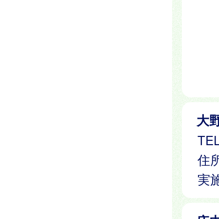
大
TEL
住所
実