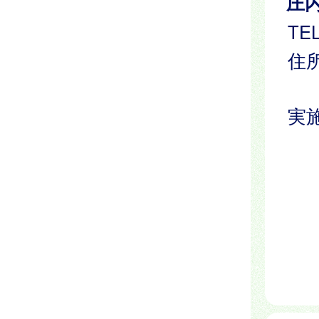
庄
TEL
住所
実