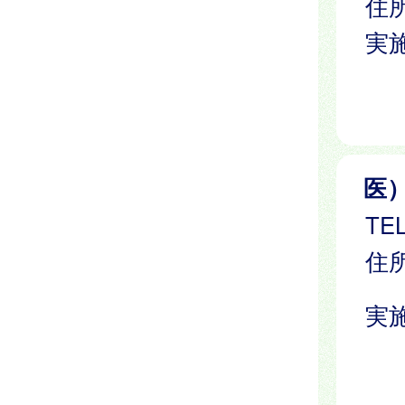
住所
実
医
TEL
住所
実