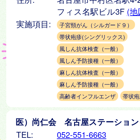
フィス名駅ビル3F
(地
実施項目:
子宮頸がん（シルガード９）
帯状疱疹(シングリックス)
風しん抗体検査（一般）
風しん予防接種（一般）
麻しん抗体検査（一般）
麻しん予防接種（一般）
高齢者インフルエンザ
帯状疱
医）尚仁会 名古屋ステーション
TEL:
052-551-6663