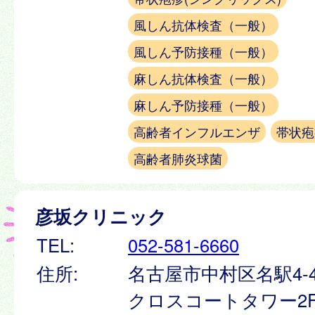
風しん抗体検査（一般）
風しん予防接種（一般）
麻しん抗体検査（一般）
麻しん予防接種（一般）
高齢者インフルエンザ
帯状疱
高齢者肺炎球菌
彦坂クリニック
TEL:
052-581-6660
住所:
名古屋市中村区名駅4-4
クロスコートタワー2