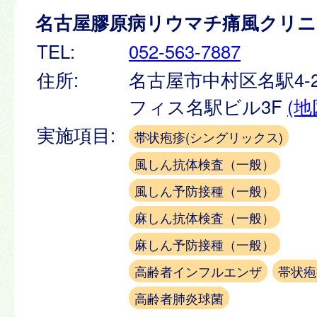
名古屋膠原病リウマチ痛風クリニ
TEL:
052-563-7887
住所:
名古屋市中村区名駅4-26
フィス名駅ビル3F
(地
実施項目:
帯状疱疹(シングリックス)
風しん抗体検査（一般）
風しん予防接種（一般）
麻しん抗体検査（一般）
麻しん予防接種（一般）
高齢者インフルエンザ
帯状疱
高齢者肺炎球菌