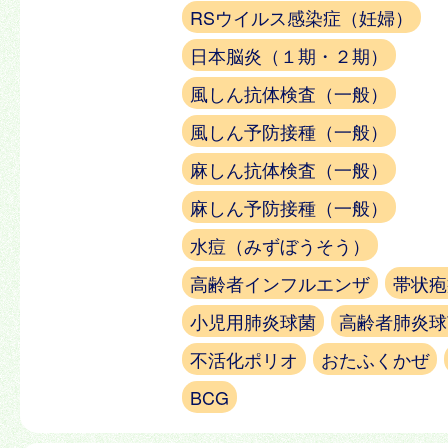
RSウイルス感染症（妊婦）
日本脳炎（１期・２期）
風しん抗体検査（一般）
風しん予防接種（一般）
麻しん抗体検査（一般）
麻しん予防接種（一般）
水痘（みずぼうそう）
高齢者インフルエンザ
帯状疱
小児用肺炎球菌
高齢者肺炎球
不活化ポリオ
おたふくかぜ
BCG