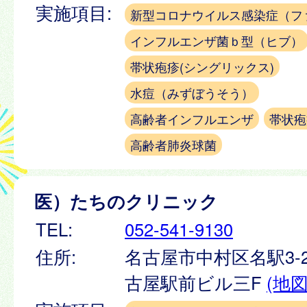
実施項目:
新型コロナウイルス感染症（フ
インフルエンザ菌ｂ型（ヒブ）
帯状疱疹(シングリックス)
水痘（みずぼうそう）
高齢者インフルエンザ
帯状疱
高齢者肺炎球菌
医）たちのクリニック
TEL:
052-541-9130
住所:
名古屋市中村区名駅3-26
古屋駅前ビル三F
(地図