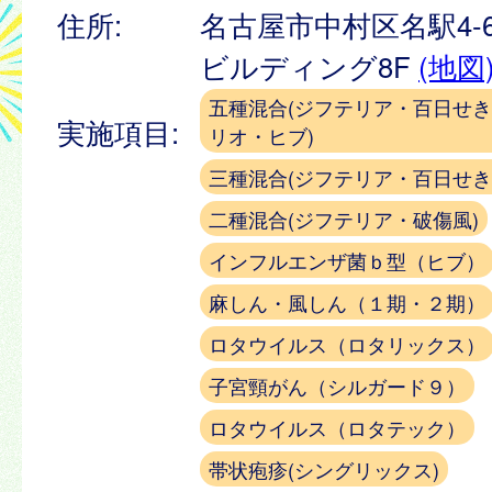
住所:
名古屋市中村区名駅4-6
ビルディング8F
(地図
五種混合(ジフテリア・百日せ
実施項目:
リオ・ヒブ)
三種混合(ジフテリア・百日せき
二種混合(ジフテリア・破傷風)
インフルエンザ菌ｂ型（ヒブ）
麻しん・風しん（１期・２期）
ロタウイルス（ロタリックス）
子宮頸がん（シルガード９）
ロタウイルス（ロタテック）
帯状疱疹(シングリックス)