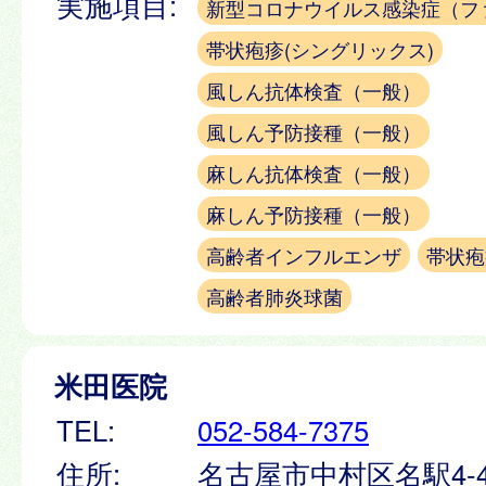
実施項目:
新型コロナウイルス感染症（フ
帯状疱疹(シングリックス)
風しん抗体検査（一般）
風しん予防接種（一般）
麻しん抗体検査（一般）
麻しん予防接種（一般）
高齢者インフルエンザ
帯状疱
高齢者肺炎球菌
米田医院
TEL:
052-584-7375
住所:
名古屋市中村区名駅4-4