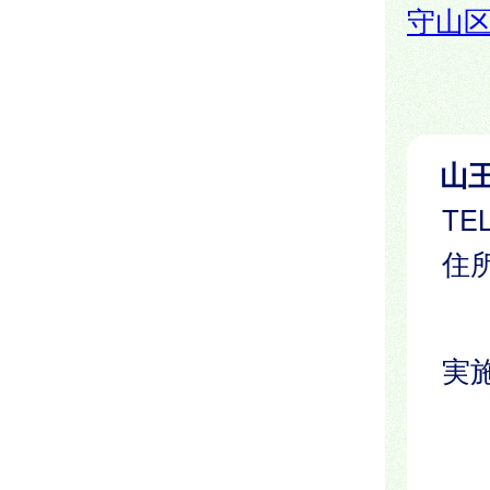
守山
山
TEL
住所
実