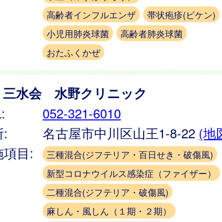
高齢者インフルエンザ
帯状疱疹(ビケン)
小児用肺炎球菌
高齢者肺炎球菌
おたふくかぜ
）三水会 水野クリニック
:
052-321-6010
:
名古屋市中川区山王1-8-22
(地
施項目:
三種混合(ジフテリア・百日せき・破傷風)
新型コロナウイルス感染症（ファイザー）
二種混合(ジフテリア・破傷風)
麻しん・風しん（１期・２期）