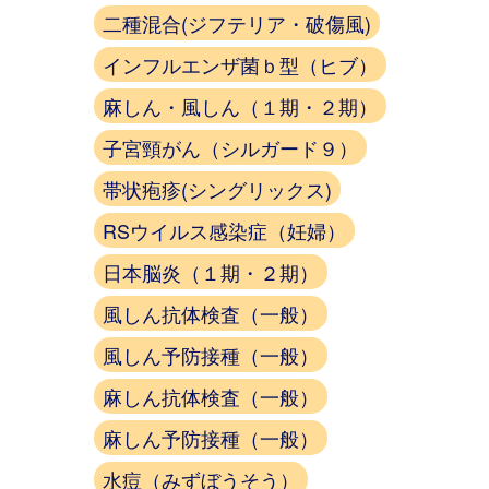
二種混合(ジフテリア・破傷風)
インフルエンザ菌ｂ型（ヒブ）
麻しん・風しん（１期・２期）
子宮頸がん（シルガード９）
帯状疱疹(シングリックス)
RSウイルス感染症（妊婦）
日本脳炎（１期・２期）
風しん抗体検査（一般）
風しん予防接種（一般）
麻しん抗体検査（一般）
麻しん予防接種（一般）
水痘（みずぼうそう）