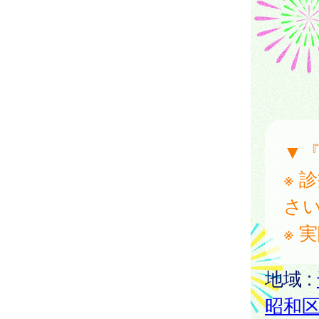
▼
※ 
さ
※ 
地域 :
昭和