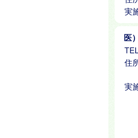
実
医
TEL
住所
実