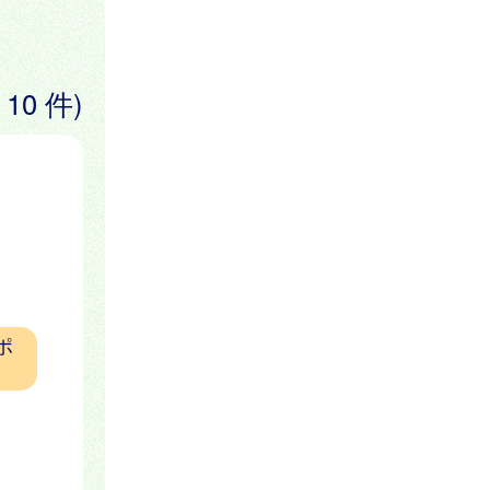
 10 件)
ポ