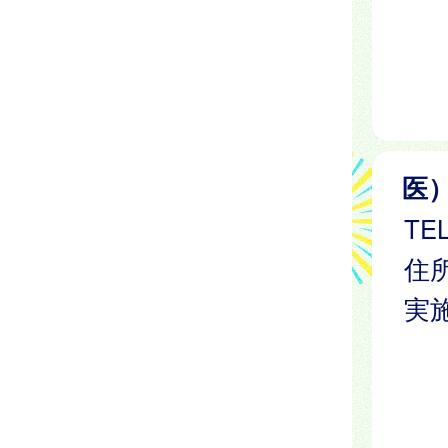
医
TEL
住所
実