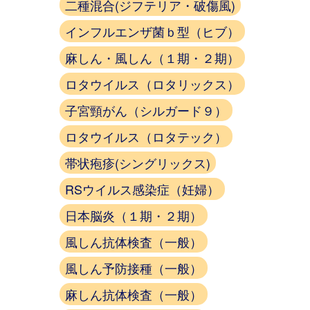
二種混合(ジフテリア・破傷風)
インフルエンザ菌ｂ型（ヒブ）
麻しん・風しん（１期・２期）
ロタウイルス（ロタリックス）
子宮頸がん（シルガード９）
ロタウイルス（ロタテック）
帯状疱疹(シングリックス)
RSウイルス感染症（妊婦）
日本脳炎（１期・２期）
風しん抗体検査（一般）
風しん予防接種（一般）
麻しん抗体検査（一般）