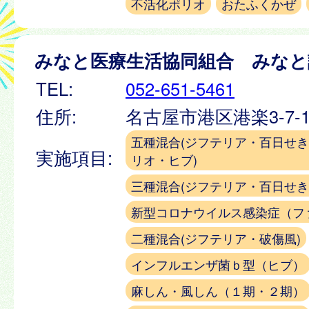
不活化ポリオ
おたふくかぜ
みなと医療生活協同組合 みなと
TEL:
052-651-5461
住所:
名古屋市港区港楽3-7-
五種混合(ジフテリア・百日せ
実施項目:
リオ・ヒブ)
三種混合(ジフテリア・百日せき
新型コロナウイルス感染症（フ
二種混合(ジフテリア・破傷風)
インフルエンザ菌ｂ型（ヒブ）
麻しん・風しん（１期・２期）