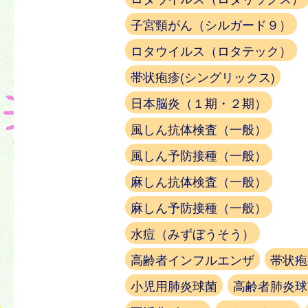
子宮頸がん（シルガード９）
ロタウイルス（ロタテック）
帯状疱疹(シングリックス)
日本脳炎（１期・２期）
風しん抗体検査（一般）
風しん予防接種（一般）
麻しん抗体検査（一般）
麻しん予防接種（一般）
水痘（みずぼうそう）
高齢者インフルエンザ
帯状疱
小児用肺炎球菌
高齢者肺炎球