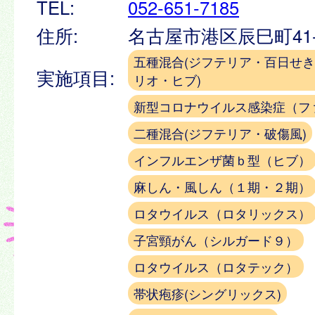
TEL:
052-651-7185
住所:
名古屋市港区辰巳町41-
五種混合(ジフテリア・百日せ
実施項目:
リオ・ヒブ)
新型コロナウイルス感染症（フ
二種混合(ジフテリア・破傷風)
インフルエンザ菌ｂ型（ヒブ）
麻しん・風しん（１期・２期）
ロタウイルス（ロタリックス）
子宮頸がん（シルガード９）
ロタウイルス（ロタテック）
帯状疱疹(シングリックス)