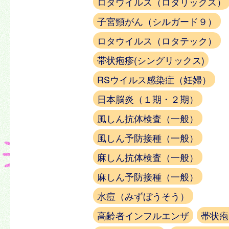
ロタウイルス（ロタリックス）
子宮頸がん（シルガード９）
ロタウイルス（ロタテック）
帯状疱疹(シングリックス)
RSウイルス感染症（妊婦）
日本脳炎（１期・２期）
風しん抗体検査（一般）
風しん予防接種（一般）
麻しん抗体検査（一般）
麻しん予防接種（一般）
水痘（みずぼうそう）
高齢者インフルエンザ
帯状疱