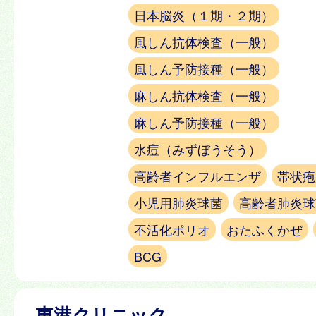
日本脳炎（１期・２期）
風しん抗体検査（一般）
風しん予防接種（一般）
麻しん抗体検査（一般）
麻しん予防接種（一般）
水痘（みずぼうそう）
高齢者インフルエンザ
帯状疱
小児用肺炎球菌
高齢者肺炎球
不活化ポリオ
おたふくかぜ
BCG
東港クリニック