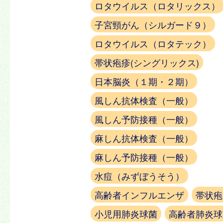
ロタウイルス（ロタリックス）
子宮頸がん（シルガード９）
ロタウイルス（ロタテック）
帯状疱疹(シングリックス)
日本脳炎（１期・２期）
風しん抗体検査（一般）
風しん予防接種（一般）
麻しん抗体検査（一般）
麻しん予防接種（一般）
水痘（みずぼうそう）
高齢者インフルエンザ
帯状疱
小児用肺炎球菌
高齢者肺炎球