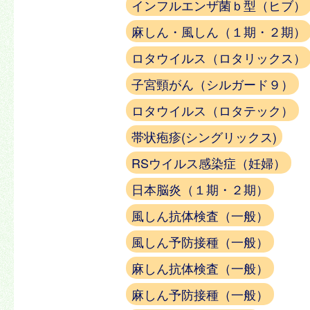
インフルエンザ菌ｂ型（ヒブ）
麻しん・風しん（１期・２期）
ロタウイルス（ロタリックス）
子宮頸がん（シルガード９）
ロタウイルス（ロタテック）
帯状疱疹(シングリックス)
RSウイルス感染症（妊婦）
日本脳炎（１期・２期）
風しん抗体検査（一般）
風しん予防接種（一般）
麻しん抗体検査（一般）
麻しん予防接種（一般）