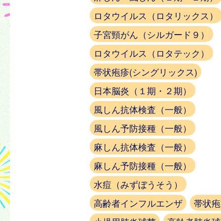
ロタウイルス（ロタリックス）
子宮頸がん（シルガード９）
ロタウイルス（ロタテック）
帯状疱疹(シングリックス)
日本脳炎（１期・２期）
風しん抗体検査（一般）
風しん予防接種（一般）
麻しん抗体検査（一般）
麻しん予防接種（一般）
水痘（みずぼうそう）
高齢者インフルエンザ
帯状疱