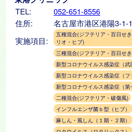
TEL:
052-651-8556
住所:
名古屋市港区港陽3-1-
五種混合(ジフテリア・百日せ
実施項目:
リオ・ヒブ)
三種混合(ジフテリア・百日せき
新型コロナウイルス感染症（武
新型コロナウイルス感染症（フ
新型コロナウイルス感染症（第
二種混合(ジフテリア・破傷風)
インフルエンザ菌ｂ型（ヒブ）
麻しん・風しん（１期・２期）
ロタウイルス（ロタリックス）