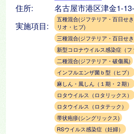
住所:
名古屋市港区津金1-13-
五種混合(ジフテリア・百日せ
実施項目:
リオ・ヒブ)
三種混合(ジフテリア・百日せき
新型コロナウイルス感染症（フ
二種混合(ジフテリア・破傷風)
インフルエンザ菌ｂ型（ヒブ）
麻しん・風しん（１期・２期）
ロタウイルス（ロタリックス）
ロタウイルス（ロタテック）
帯状疱疹(シングリックス)
RSウイルス感染症（妊婦）