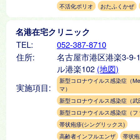
不活化ポリオ
おたふくかぜ
名港在宅クリニック
TEL:
052-387-8710
住所:
名古屋市港区港楽3-9-
ル港楽102
(地図)
新型コロナウイルス感染症（Meiji
実施項目:
マ）
新型コロナウイルス感染症（武
新型コロナウイルス感染症（フ
帯状疱疹(シングリックス)
高齢者インフルエンザ
帯状疱