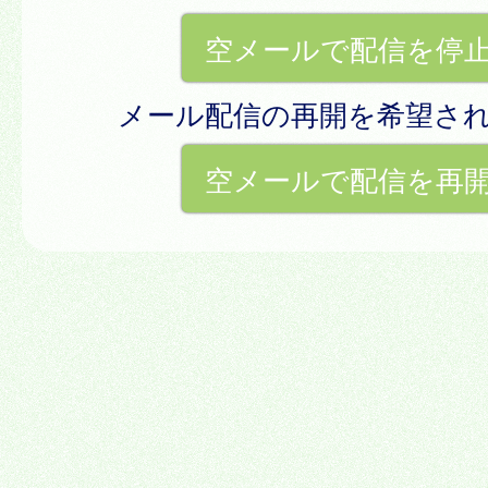
空メールで配信を停
メール配信の再開を希望さ
空メールで配信を再