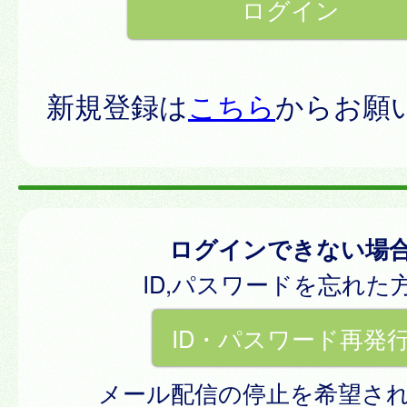
新規登録は
こちら
からお願
ログインできない場
ID,パスワードを忘れた
ID・パスワード再発
メール配信の停止を希望さ