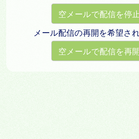
空メールで配信を停
メール配信の再開を希望さ
空メールで配信を再