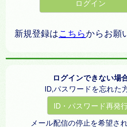
新規登録は
こちら
からお願
ログインできない場
ID,パスワードを忘れた
ID・パスワード再発
メール配信の停止を希望さ