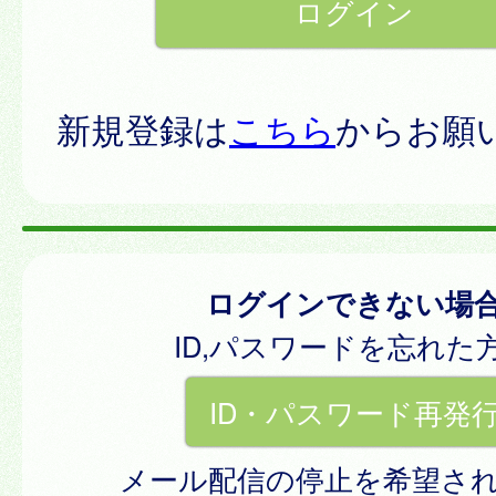
新規登録は
こちら
からお願
ログインできない場
ID,パスワードを忘れた
ID・パスワード再発
メール配信の停止を希望さ