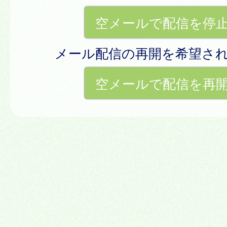
空メールで配信を停
メール配信の再開を希望さ
空メールで配信を再