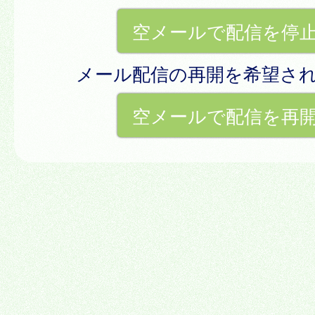
空メールで配信を停
メール配信の再開を希望さ
空メールで配信を再