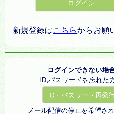
新規登録は
こちら
からお願
ログインできない場
ID,パスワードを忘れた
ID・パスワード再発
メール配信の停止を希望さ