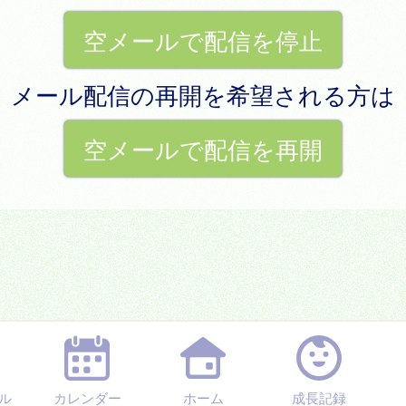
空メールで配信を停止
メール配信の再開を希望される方は
空メールで配信を再開
ル
カレンダー
ホーム
成長記録