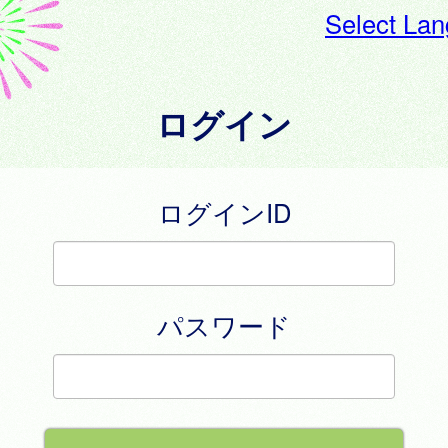
Select La
ログイン
ログインID
パスワード