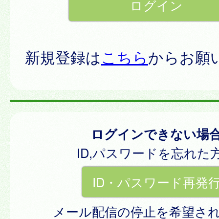
新規登録は
こちら
からお願
ログインできない場
ID,パスワードを忘れた
ID・パスワード再発
メール配信の停止を希望さ