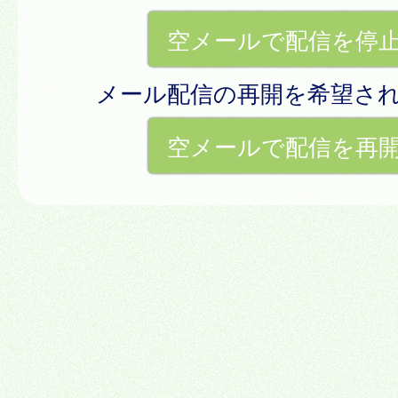
空メールで配信を停
メール配信の再開を希望さ
空メールで配信を再