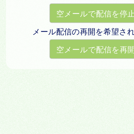
空メールで配信を停
メール配信の再開を希望さ
空メールで配信を再