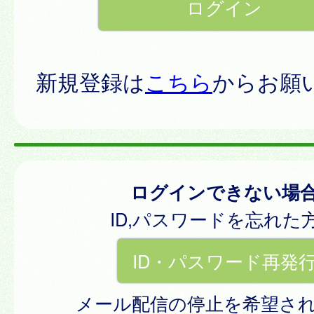
新規登録は
こちら
からお願
ログインできない場
ID,パスワードを忘れた
ID・パスワード再発
メール配信の停止を希望さ