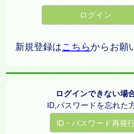
新規登録は
こちら
からお願
ログインできない場
ID,パスワードを忘れた
ID・パスワード再発