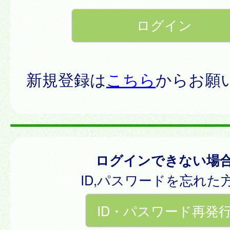
新規登録は
こちら
からお願
ログインできない場
ID,パスワードを忘れた
ID・パスワード再発