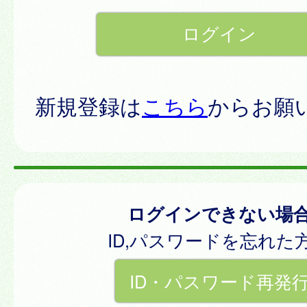
新規登録は
こちら
からお願
ログインできない場
ID,パスワードを忘れた
ID・パスワード再発