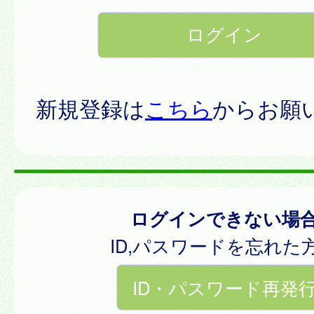
新規登録は
こちら
からお願
ログインできない場
ID,パスワードを忘れた
ID・パスワード再発