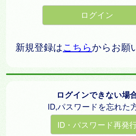
新規登録は
こちら
からお願
ログインできない場
ID,パスワードを忘れた
ID・パスワード再発