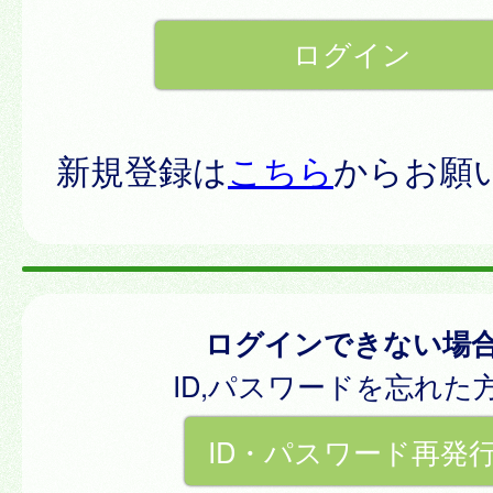
新規登録は
こちら
からお願
ログインできない場
ID,パスワードを忘れた
ID・パスワード再発