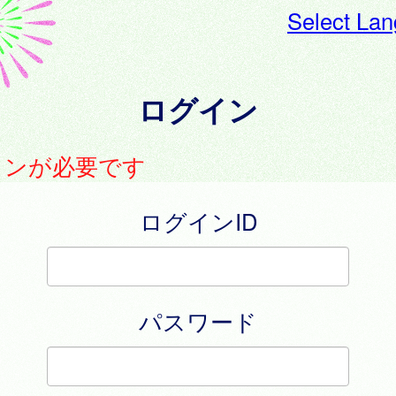
Select La
ログイン
インが必要です
ログインID
パスワード