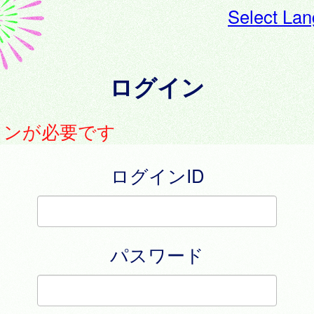
Select La
ログイン
インが必要です
ログインID
パスワード