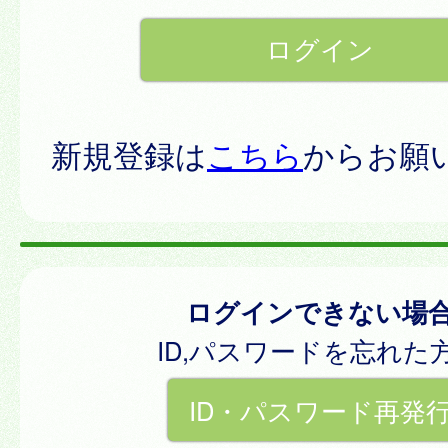
新規登録は
こちら
からお願
ログインできない場
ID,パスワードを忘れた
ID・パスワード再発