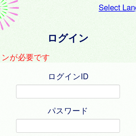
Select La
ログイン
インが必要です
ログインID
パスワード