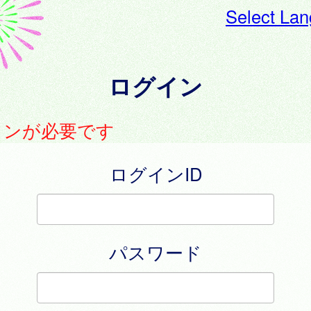
Select La
ログイン
インが必要です
ログインID
パスワード