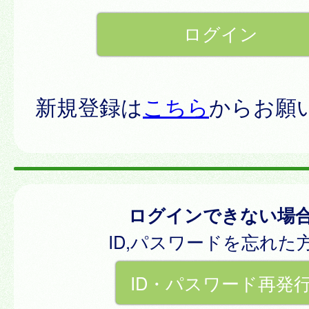
新規登録は
こちら
からお願
ログインできない場
ID,パスワードを忘れた
ID・パスワード再発