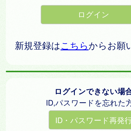
新規登録は
こちら
からお願
ログインできない場
ID,パスワードを忘れた
ID・パスワード再発