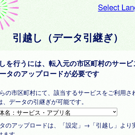
Select La
引越し（データ引継ぎ）
しを行うには、転入元の市区町村のサービ
ータのアップロードが必要です
ちらの市区町村にて、該当するサービスをご利用さ
は、データの引継ぎが可能です。
ータのアップロードは、「設定」→「引越し」より
けます。