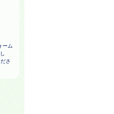
ォーム
をし
くださ