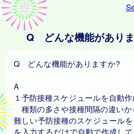
Se
Q どんな機能があり
Q どんな機能がありますか?
A
１予防接種スケジュールを自動作
種類の多さや接種間隔の違いか
難しい予防接種のスケジュールを
を入力するだけで自動で作成して