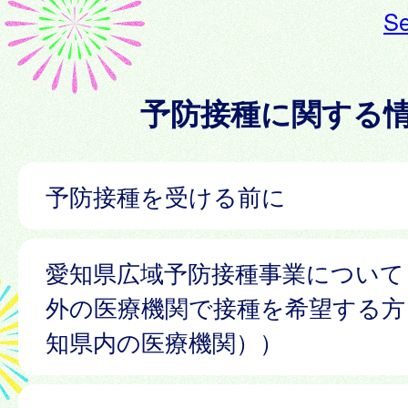
Se
予防接種に関する
予防接種を受ける前に
愛知県広域予防接種事業について
外の医療機関で接種を希望する方
知県内の医療機関））