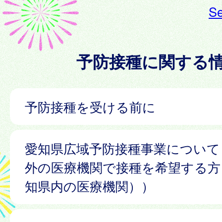
Se
予防接種に関する
予防接種を受ける前に
愛知県広域予防接種事業について
外の医療機関で接種を希望する方
知県内の医療機関））