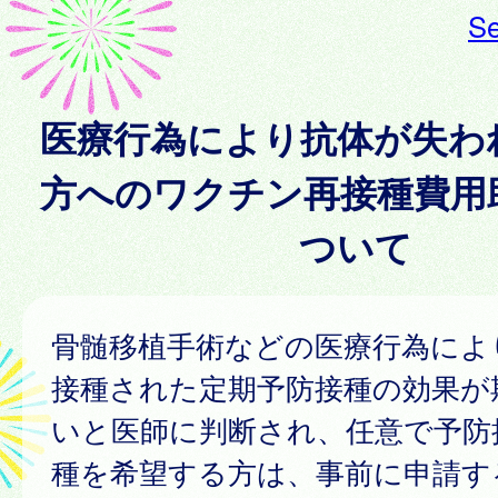
Se
医療行為により抗体が失わ
方へのワクチン再接種費用
ついて
骨髄移植手術などの医療行為によ
接種された定期予防接種の効果が
いと医師に判断され、任意で予防
種を希望する方は、事前に申請す