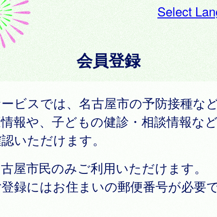
Select La
会員登録
サービスでは、名古屋市の予防接種な
康情報や、子どもの健診・相談情報な
確認いただけます。
名古屋市民のみご利用いただけます。
ご登録にはお住まいの郵便番号が必要
。