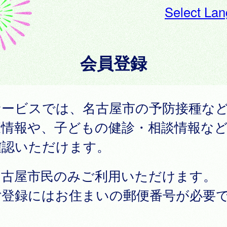
Select La
会員登録
サービスでは、名古屋市の予防接種な
康情報や、子どもの健診・相談情報な
確認いただけます。
名古屋市民のみご利用いただけます。
ご登録にはお住まいの郵便番号が必要
。