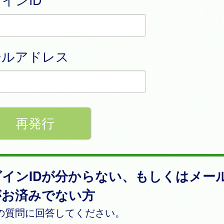
ールアドレス
グインIDが分からない、もしくはメー
がお済みでない方
の質問に回答してください。