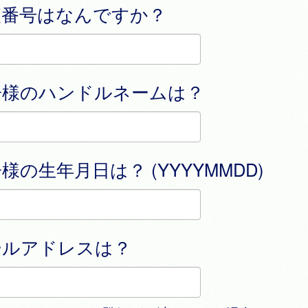
便番号はなんですか？
子様のハンドルネームは？
様の生年月日は？ (YYYYMMDD)
ールアドレスは？