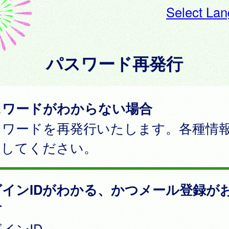
Select La
パスワード再発行
スワードがわからない場合
スワードを再発行いたします。各種情
力してください。
グインIDがわかる、かつメール登録が
方
インID