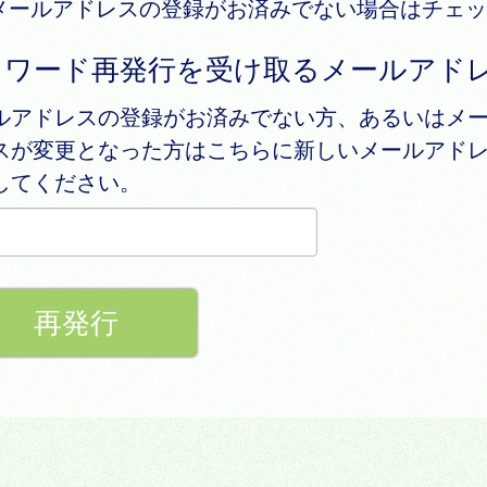
メールアドレスの登録がお済みでない場合はチェッ
スワード再発行を受け取るメールアド
ルアドレスの登録がお済みでない方、あるいはメ
スが変更となった方はこちらに新しいメールアド
してください。