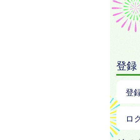
登録
登
ロ