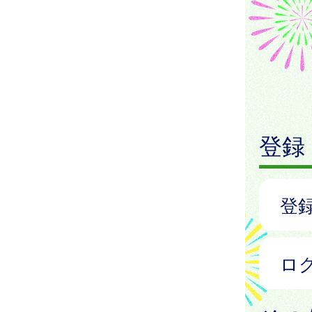
登録
登
ロ