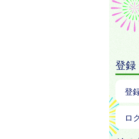
登録
登
ロ