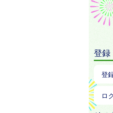
登録
登
ロ