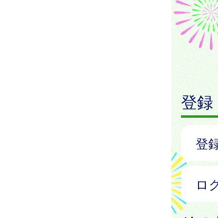
登録
登
ロ