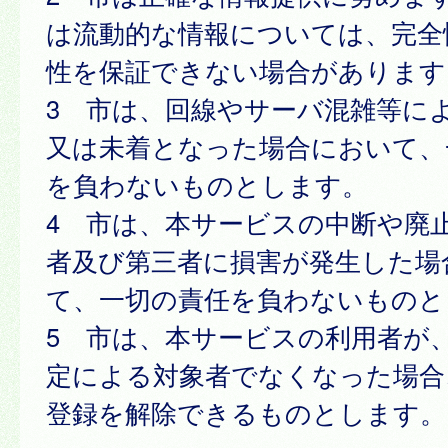
は流動的な情報については、完全
性を保証できない場合があります
3 市は、回線やサーバ混雑等に
又は未着となった場合において、
を負わないものとします。
4 市は、本サービスの中断や廃
者及び第三者に損害が発生した場
て、一切の責任を負わないものと
5 市は、本サービスの利用者が
定による対象者でなくなった場合
登録を解除できるものとします。