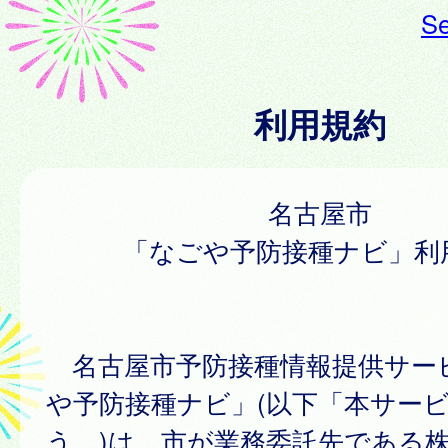
Se
利用規約
名古屋市
「なごや予防接種ナビ」利
名古屋市予防接種情報提供サー
や予防接種ナビ」(以下「本サー
う。)は、市が業務委託先である