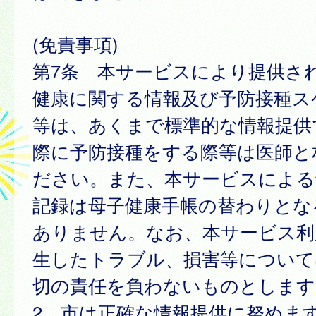
(免責事項)
第7条 本サービスにより提供さ
健康に関する情報及び予防接種ス
等は、あくまで標準的な情報提供
際に予防接種をする際等は医師と
ださい。また、本サービスによる
記録は母子健康手帳の替わりとな
ありません。なお、本サービス利
生したトラブル、損害等について
切の責任を負わないものとします
2 市は正確な情報提供に努めま