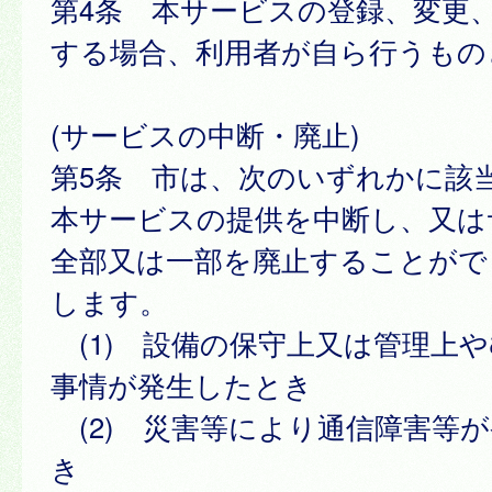
第4条 本サービスの登録、変更
する場合、利用者が自ら行うもの
(サービスの中断・廃止)
第5条 市は、次のいずれかに該
本サービスの提供を中断し、又は
全部又は一部を廃止することがで
します。
(1) 設備の保守上又は管理上
事情が発生したとき
(2) 災害等により通信障害等
き